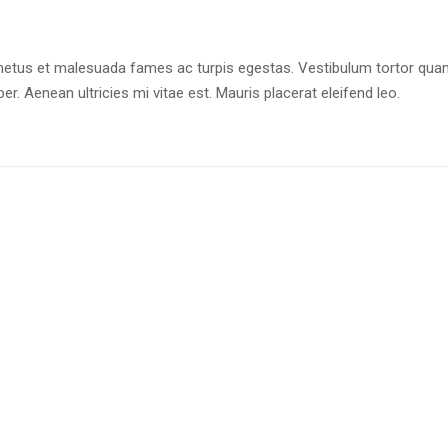
netus et malesuada fames ac turpis egestas. Vestibulum tortor quam, 
. Aenean ultricies mi vitae est. Mauris placerat eleifend leo.