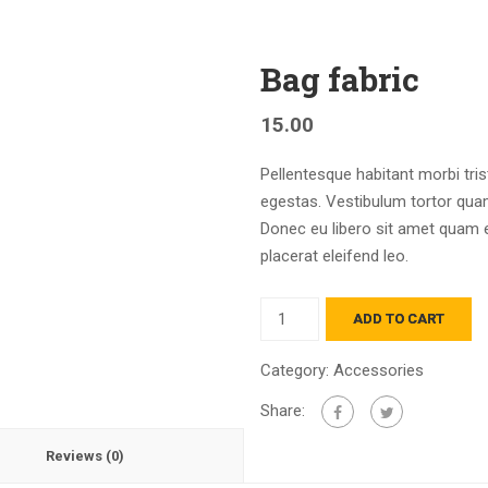
Bag fabric
15.00
Pellentesque habitant morbi tri
egestas. Vestibulum tortor quam,
Donec eu libero sit amet quam e
placerat eleifend leo.
Quantity
ADD TO CART
Category:
Accessories
Share:
Reviews (0)