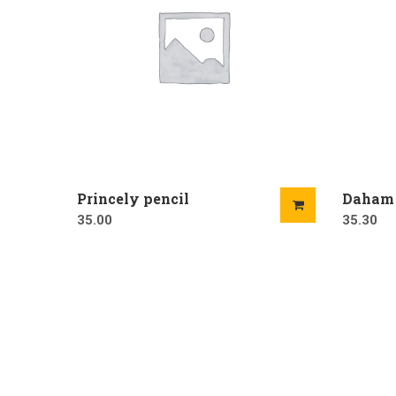
Princely pencil
Daham
35.00
35.30