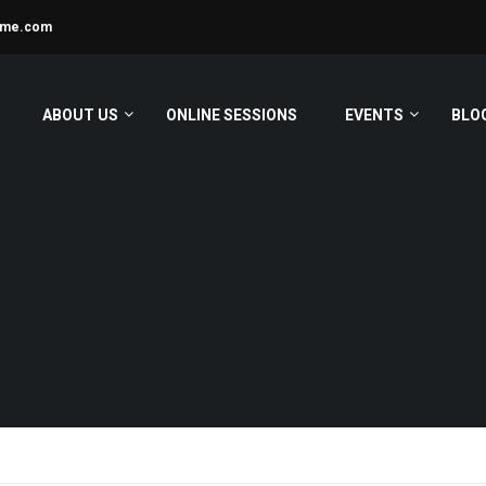
ime.com
ABOUT US
ONLINE SESSIONS
EVENTS
BLO