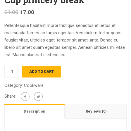
21.00
17.00
Pellentesque habitant morbi tristique senectus et netus et
malesuada fames ac turpis egestas. Vestibulum tortor quam,
feugiat vitae, ultricies eget, tempor sit amet, ante. Donec eu
libero sit amet quam egestas semper. Aenean ultricies mi vitae
est. Mauris placerat eleifend leo.
Quantity
ADD TO CART
Category:
Cookware
Share:
Description
Reviews (0)