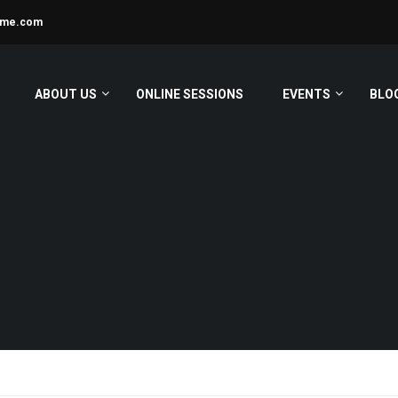
ime.com
ABOUT US
ONLINE SESSIONS
EVENTS
BLO