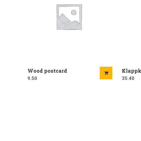
Wood postcard
Klappk
9.50
35.40