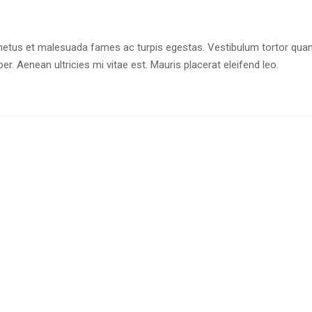
netus et malesuada fames ac turpis egestas. Vestibulum tortor quam, 
. Aenean ultricies mi vitae est. Mauris placerat eleifend leo.