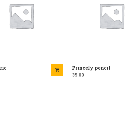
ric
Princely pencil
35.00