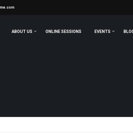
ime.com
ABOUT US
ONLINE SESSIONS
EVENTS
BLO