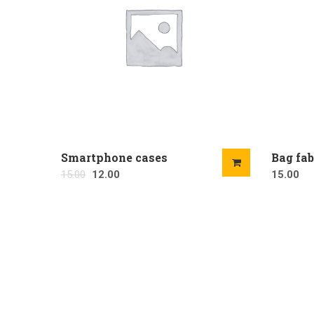
Smartphone cases
Bag fab
15.00
12.00
15.00