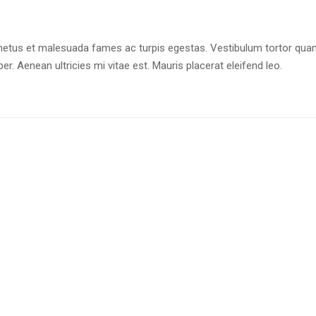
netus et malesuada fames ac turpis egestas. Vestibulum tortor quam, 
. Aenean ultricies mi vitae est. Mauris placerat eleifend leo.