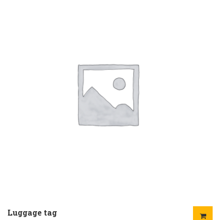
Luggage tag