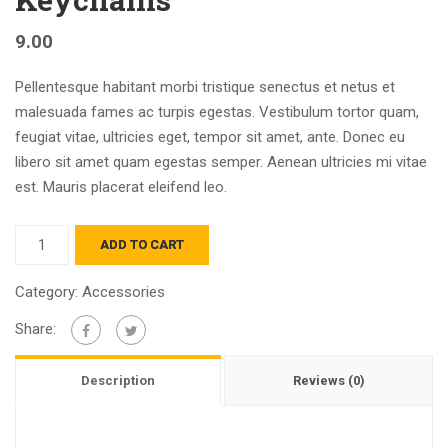
9.00
Pellentesque habitant morbi tristique senectus et netus et
malesuada fames ac turpis egestas. Vestibulum tortor quam,
feugiat vitae, ultricies eget, tempor sit amet, ante. Donec eu
libero sit amet quam egestas semper. Aenean ultricies mi vitae
est. Mauris placerat eleifend leo.
Quantity
ADD TO CART
Category:
Accessories
Share:
Description
Reviews (0)